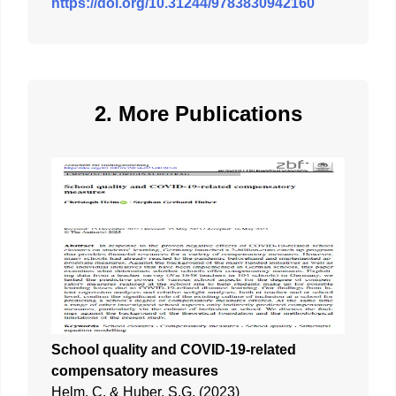
https://doi.org/10.31244/9783830942160
2. More Publications
School quality and COVID-19-related
compensatory measures
Helm, C. & Huber, S.G. (2023)