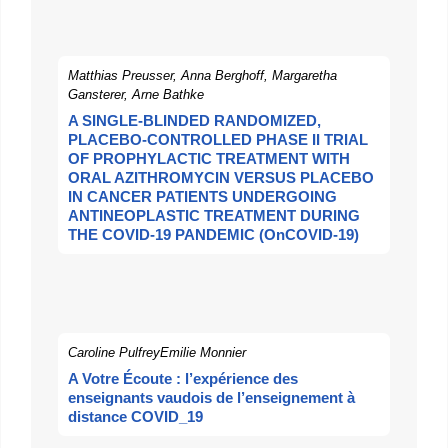
Matthias Preusser, Anna Berghoff, Margaretha
Gansterer, Arne Bathke
A SINGLE-BLINDED RANDOMIZED,
PLACEBO-CONTROLLED PHASE II TRIAL
OF PROPHYLACTIC TREATMENT WITH
ORAL AZITHROMYCIN VERSUS PLACEBO
IN CANCER PATIENTS UNDERGOING
ANTINEOPLASTIC TREATMENT DURING
THE COVID-19 PANDEMIC (OnCOVID-19)
Caroline PulfreyEmilie Monnier
A Votre Écoute : l’expérience des
enseignants vaudois de l’enseignement à
distance COVID_19