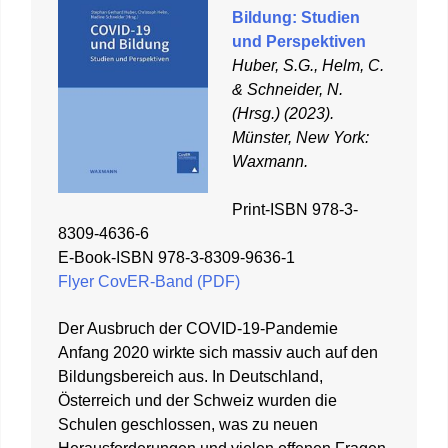
Bildung: Studien
und Perspektiven
Huber, S.G., Helm, C.
& Schneider, N.
(Hrsg.) (2023).
Münster, New York:
Waxmann.
Print-ISBN 978-3-
8309-4636-6
E-Book-ISBN 978-3-8309-9636-1
Flyer CovER-Band (PDF)
Der Ausbruch der COVID-19-Pandemie
Anfang 2020 wirkte sich massiv auch auf den
Bildungsbereich aus. In Deutschland,
Österreich und der Schweiz wurden die
Schulen geschlossen, was zu neuen