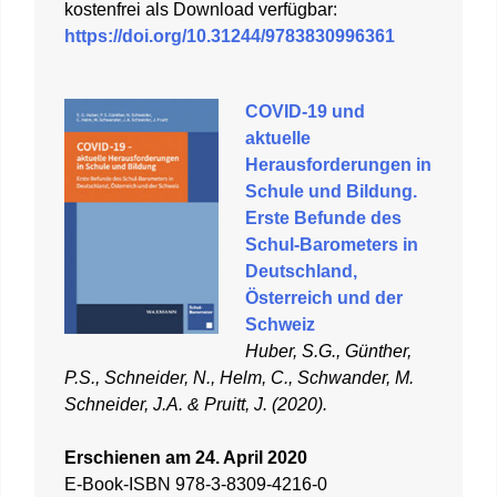
kostenfrei als Download verfügbar:
https://doi.org/10.31244/9783830996361
COVID-19 und
aktuelle
Herausforderungen in
Schule und Bildung.
Erste Befunde des
Schul-Barometers in
Deutschland,
Österreich und der
Schweiz
Huber, S.G., Günther,
P.S., Schneider, N., Helm, C., Schwander, M.
Schneider, J.A. & Pruitt, J. (2020).
Erschienen am 24. April 2020
E-Book-ISBN 978-3-8309-4216-0