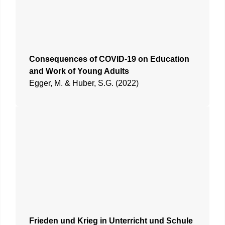
Consequences of COVID-19 on Education
and Work of Young Adults
Egger, M. & Huber, S.G. (2022)
Frieden und Krieg in Unterricht und Schule