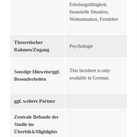
Erholungsfähigkeit,
finanzielle Situation,
Wohnsituation, Fernlehre
Theoretischer
Psychologie
Rahmen/Zugang
This factsheet is only
Sonstige Hinweise/ggf.
available in German.
Besonderheiten
ggf. weitere Partner
Zentrale Befunde der
Studie im
Überblick/Highlights