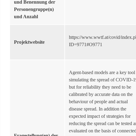
und Benennung der
Personengruppe(n)
und Anzahl
https://www.wwtf.at/covid/index.
Projektwebsite
ID=9771#O9771
Agent-based models are a key tool 
simulating the spread of COVID-1
but for reliability they need to be
calibrated by accurate data on the
behaviour of people and actual
disease spread. In addition the
expected impact of strategies for
reducing the spread can be tested 
evaluated on the basis of connecte
Fragestellung(en) der