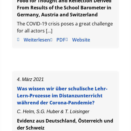
Food for Thought and Reflection Derived
From Results of the School Barometer in
Germany, Austria and Switzerland
The COVID-19 crisis poses a great challenge
for all actors […]
Weiterlesen
PDF
Website
4. März 2021
Was wissen wir über schulische Lehr-
Lern-Prozesse im Distanzunterricht
während der Corona-Pandemie?
C. Helm, S.G. Huber & T. Loisinger
Evidenz aus Deutschland, Österreich und
der Schweiz