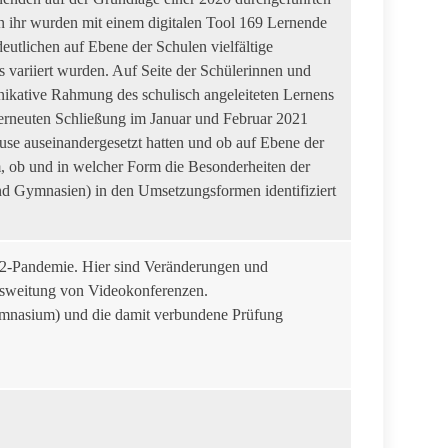
 ihr wurden mit einem digitalen Tool 169 Lernende
utlichen auf Ebene der Schulen vielfältige
variiert wurden. Auf Seite der Schülerinnen und
ikative Rahmung des schulisch angeleiteten Lernens
 erneuten Schließung im Januar und Februar 2021
use auseinandergesetzt hatten und ob auf Ebene der
 ob und in welcher Form die Besonderheiten der
nd Gymnasien) in den Umsetzungsformen identifiziert
V-2-Pandemie. Hier sind Veränderungen und
Ausweitung von Videokonferenzen.
Gymnasium) und die damit verbundene Prüfung