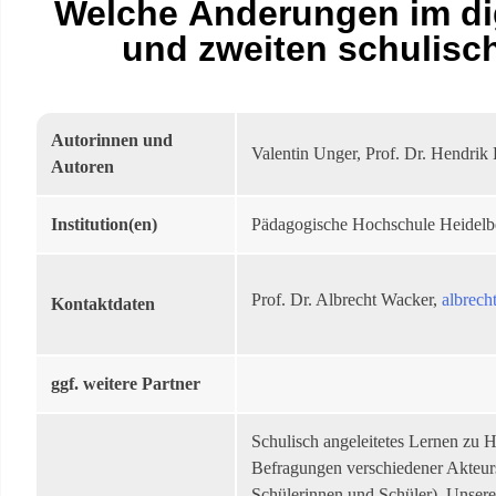
Welche Änderungen im dig
und zweiten schulisc
Autorinnen und
Valentin Unger, Prof. Dr. Hendrik
Autoren
Institution(en)
Pädagogische Hochschule Heidelb
Prof. Dr. Albrecht Wacker,
albrec
Kontaktdaten
ggf. weitere Partner
Schulisch angeleitetes Lernen zu 
Befragungen verschiedener Akteur
Schülerinnen und Schüler). Unsere 