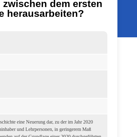
h zwischen dem ersten
e herausarbeiten?
schichte eine Neuerung dar, zu der im Jahr 2020
eninhaber und Lehrpersonen, in geringerem Maß
rnenden auf der Grundlage einer 2020 durchgeführten