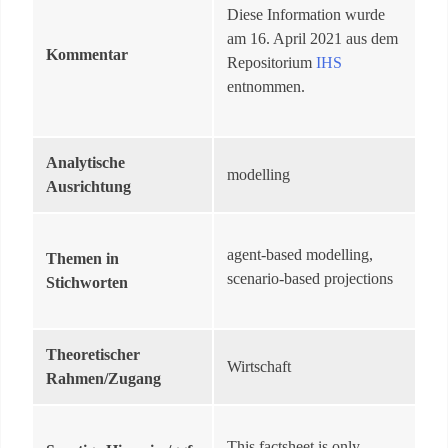
Diese Information wurde
am 16. April 2021 aus dem
Kommentar
Repositorium
IHS
entnommen.
Analytische
modelling
Ausrichtung
agent-based modelling,
Themen in
scenario-based projections
Stichworten
Theoretischer
Wirtschaft
Rahmen/Zugang
This factsheet is only