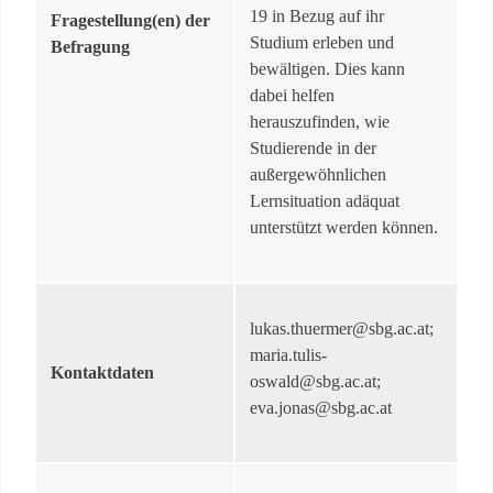
19 in Bezug auf ihr
Fragestellung(en) der
Studium erleben und
Befragung
bewältigen. Dies kann
dabei helfen
herauszufinden, wie
Studierende in der
außergewöhnlichen
Lernsituation adäquat
unterstützt werden können.
lukas.thuermer@sbg.ac.at;
maria.tulis-
Kontaktdaten
oswald@sbg.ac.at;
eva.jonas@sbg.ac.at