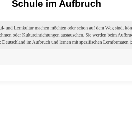
Schule im Aufbruch
hul- und Lernkultur machen möchten oder schon auf dem Weg sind, kö
ehmen oder Kultureinrichtungen austauschen. Sie werden beim Aufbruch
nz Deutschland im Aufbruch und lernen mit spezifischen Lernformaten (