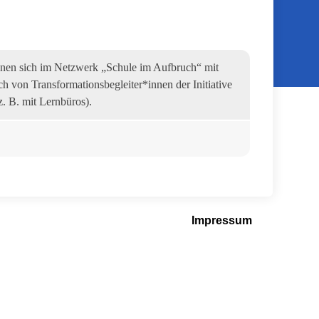
nnen sich im Netzwerk „Schule im Aufbruch“ mit
 von Transformationsbegleiter*innen der Initiative
z. B. mit Lernbüros).
Impressum